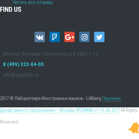
Читать все отзывы
FIND US
Москва, Большая Пионерская д.4 офис 1-12
8 (499) 322-04-05
info@spkclubs.ru
2017 © Лаборатоиря Иностранных языков - LABlang
Лицензия
Департамента образования г. Москвы №038686 от 31.08.2017
All Rights
Reserved.