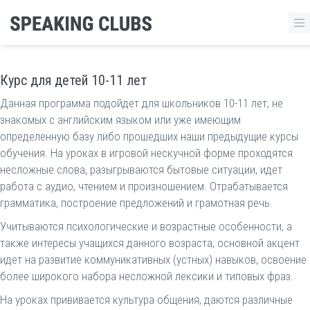
Курс для детей 10-11 лет
Данная программа подойдет для школьников 10-11 лет, не
знакомых с английским языком или уже имеющим
определенную базу либо прошедших наши предыдущие курсы
обучения. На уроках в игровой нескучной форме проходятся
несложные слова, разыгрываются бытовые ситуации, идет
работа с аудио, чтением и произношением. Отрабатывается
грамматика, построение предложений и грамотная речь.
Учитываются психологические и возрастные особенности, а
также интересы учащихся данного возраста, основной акцент
идет на развитие коммуникативных (устных) навыков, освоение
более широкого набора несложной лексики и типовых фраз.
На уроках прививается культура общения, даются различные