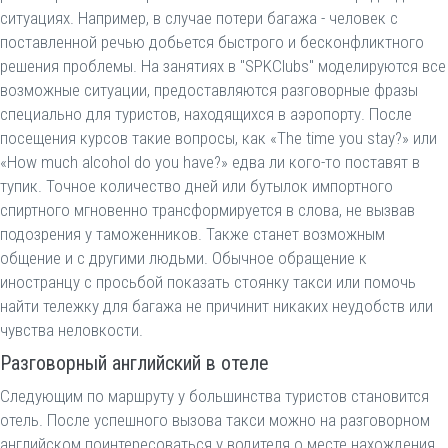
ситуациях. Например, в случае потери багажа - человек с
поставленной речью добьется быстрого и бесконфликтного
решения проблемы. На занятиях в "SPKClubs" моделируются все
возможные ситуации, предоставляются разговорные фразы
специально для туристов, находящихся в аэропорту. После
посещения курсов такие вопросы, как «The time you stay?» или
«How much alcohol do you have?» едва ли кого-то поставят в
тупик. Точное количество дней или бутылок импортного
спиртного мгновенно трансформируется в слова, не вызвав
подозрения у таможенников. Также станет возможным
общение и с другими людьми. Обычное обращение к
иностранцу с просьбой показать стоянку такси или помочь
найти тележку для багажа не причинит никаких неудобств или
чувства неловкости.
Разговорный английский в отеле
Следующим по маршруту у большинства туристов становится
отель. После успешного вызова такси можно на разговорном
английском поинтересоваться у водителя о месте нахождения