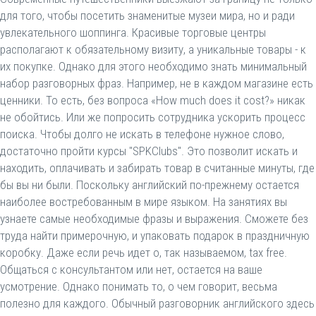
для того, чтобы посетить знаменитые музеи мира, но и ради
увлекательного шоппинга. Красивые торговые центры
располагают к обязательному визиту, а уникальные товары - к
их покупке. Однако для этого необходимо знать минимальный
набор разговорных фраз. Например, не в каждом магазине есть
ценники. То есть, без вопроса «How much does it cost?» никак
не обойтись. Или же попросить сотрудника ускорить процесс
поиска. Чтобы долго не искать в телефоне нужное слово,
достаточно пройти курсы "SPKClubs". Это позволит искать и
находить, оплачивать и забирать товар в считанные минуты, где
бы вы ни были. Поскольку английский по-прежнему остается
наиболее востребованным в мире языком. На занятиях вы
узнаете самые необходимые фразы и выражения. Сможете без
труда найти примерочную, и упаковать подарок в праздничную
коробку. Даже если речь идет о, так называемом, tax free.
Общаться с консультантом или нет, остается на ваше
усмотрение. Однако понимать то, о чем говорит, весьма
полезно для каждого. Обычный разговорник английского здесь