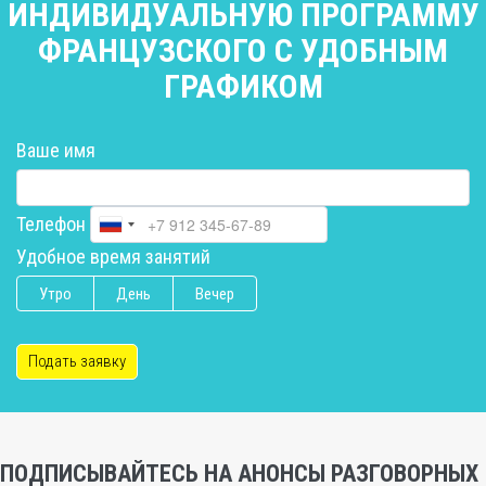
ИНДИВИДУАЛЬНУЮ ПРОГРАММУ
ФРАНЦУЗСКОГО С УДОБНЫМ
ГРАФИКОМ
Ваше имя
Телефон
Удобное время занятий
Утро
День
Вечер
Подать заявку
ПОДПИСЫВАЙТЕСЬ НА АНОНСЫ РАЗГОВОРНЫХ