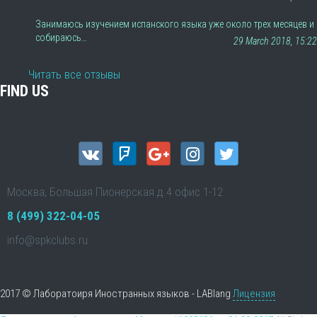
Занимаюсь изучением испанского языка уже около трех месяцев и
собираюсь…
29 March 2018, 15:22
Читать все отзывы
FIND US
Москва, Большая Пионерская д.4 офис 1-12
8 (499) 322-04-05
info@spkclubs.ru
2017 © Лаборатоиря Иностранных языков - LABlang
Лицензия