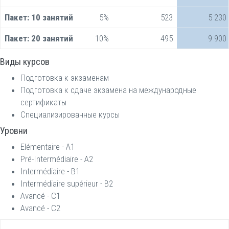
Пакет:
10 занятий
5%
523
5 230
Пакет:
20 занятий
10%
495
9 900
Виды курсов
Подготовка к экзаменам
Подготовка к сдаче экзамена на международные
сертификаты
Специализированные курсы
Уровни
Elémentaire - А1
Pré-Intermédiaire - А2
Intermédiaire - B1
Intermédiaire supérieur - B2
Avancé - C1
Avancé - C2