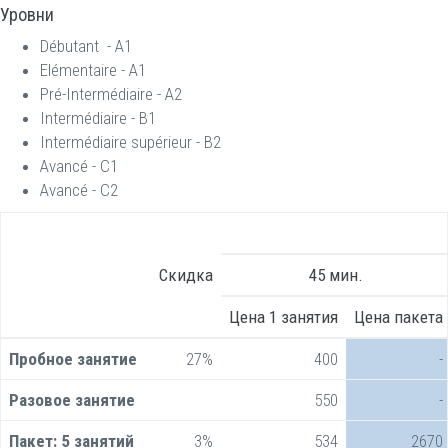
Уровни
Débutant - А1
Elémentaire - А1
Pré-Intermédiaire - А2
Intermédiaire - B1
Intermédiaire supérieur - B2
Avancé - C1
Avancé - C2
Скидка
45 мин.
Цена 1 занятия
Цена пакета
Пробное занятие
27%
400
-
Разовое занятие
550
-
Пакет:
5 занятий
3%
534
2670