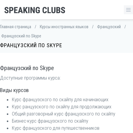
Главная страница
/
Курсы иностранных языков
/
Французский
/
Французский по Skype
ФРАНЦУЗСКИЙ ПО SKYPE
Французский по Skype
Доступные программы курса:
Виды курсов
Курс французского по скайпу для начинающих
Курс ранцузского по скайпу для продолжающих
Общий разговорный курс французского по скайпу
Бизнес-курс французского по скайпу
Курс французского для путешественников