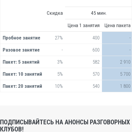
Скидка
45 мин.
Цена 1 занятия
Цена пакета
Пробное занятие
27%
400
-
Разовое занятие
-
600
-
Пакет:
5 занятий
3%
582
2 910
Пакет:
10 занятий
5%
570
5 700
Пакет:
20 занятий
10%
540
1 800
ПОДПИСЫВАЙТЕСЬ НА АНОНСЫ РАЗГОВОРНЫХ
КЛУБОВ!