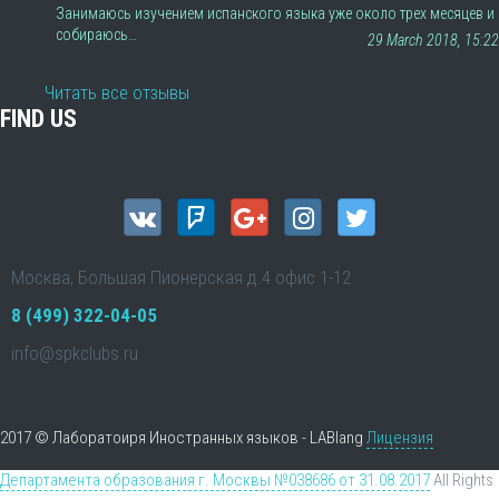
Занимаюсь изучением испанского языка уже около трех месяцев и
собираюсь…
29 March 2018, 15:22
Читать все отзывы
FIND US
Москва, Большая Пионерская д.4 офис 1-12
8 (499) 322-04-05
info@spkclubs.ru
2017 © Лаборатоиря Иностранных языков - LABlang
Лицензия
Департамента образования г. Москвы №038686 от 31.08.2017
All Rights