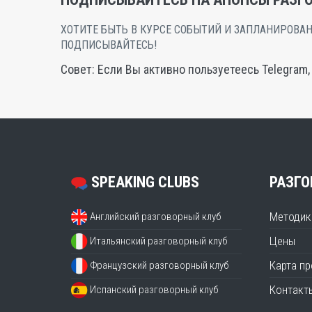
ХОТИТЕ БЫТЬ В КУРСЕ СОБЫТИЙ И ЗАПЛАНИРОВАН
ПОДПИСЫВАЙТЕСЬ!
Совет: Если Вы активно пользуетеесь Telegram
SPEAKING CLUBS
РАЗГО
Методик
Английский разговорный клуб
Цены
Итальянский разговорный клуб
Карта п
Французский разговорный клуб
Контакт
Испанский разговорный клуб