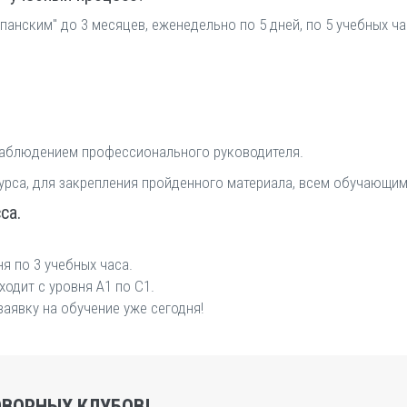
нским" до 3 месяцев, еженедельно по 5 дней, по 5 учебных часо
наблюдением профессионального руководителя.
урса, для закрепления пройденного материала, всем обучающим
са.
ня по 3 учебных часа.
одит с уровня А1 по С1.
заявку на обучение уже сегодня!
ВОРНЫХ КЛУБОВ!