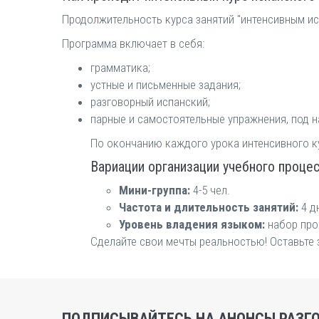
Продолжительность курса занятий "интенсивным испа
Программа включает в себя:
грамматика;
устные и письменные задания;
разговорный испанский;
парные и самостоятельные упражнения, под 
По окончанию каждого урока интенсивного к
Вариации организации учебного процес
Мини-группа:
4-5 чел.
Частота и длительность занятий:
4 д
Уровень владения языком:
набор прох
Сделайте свои мечты реальностью! Оставьте 
ПОДПИСЫВАЙТЕСЬ НА АНОНСЫ РАЗГО