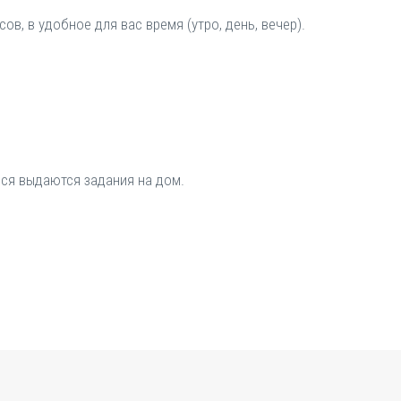
в, в удобное для вас время (утро, день, вечер).
ся выдаются задания на дом.