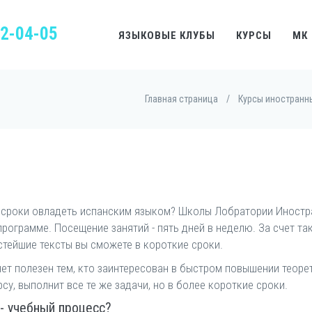
22-04-05
ЯЗЫКОВЫЕ КЛУБЫ
КУРСЫ
МК
Главная страница
/
Курсы иностранн
е сроки овладеть испанским языком? Школы Лобратории Иностр
рограмме. Посещение занятий - пять дней в неделю. За счет так
стейшие тексты вы сможете в короткие сроки.
ет полезен тем, кто заинтересован в быстром повышении теорет
у, выполнит все те же задачи, но в более короткие сроки.
 - учебный процесс?