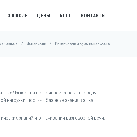
О ШКОЛЕ
ЦЕНЫ
БЛОГ
КОНТАКТЫ
ых языков
/
Испанский
/
Интенсивный курс испанского
анных Языков на постоянной основе проводят
ой нагрузки, постичь базовые знания языка,
ических знаний и оттачивании разговорной речи.