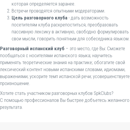
которая определяется заранее.
Встречи проводятся опытными модераторами.
Цель разговорного клуба
- дать возможность
посетителям клуба раскрепоститься, преобразовать
пассивную лексику в активную, свободно формулировать
свои мысли, говорить понятным для собеседника языком.
Разговорный испанский клуб
– это место, где Вы: Сможете
пообщаться с носителями испанского языка; научитесь
применять теоретические знания на практике; обогатите свой
лексический контент новыми испанскими словами, идиомами,
выражениями; ускорите темп испанской речи; усовершенствуете
произношение.
Хотите стать участником разговорных клубов SpkClubs?
С помощью профессионалов Вы быстрее добъетесь желанного
результата.