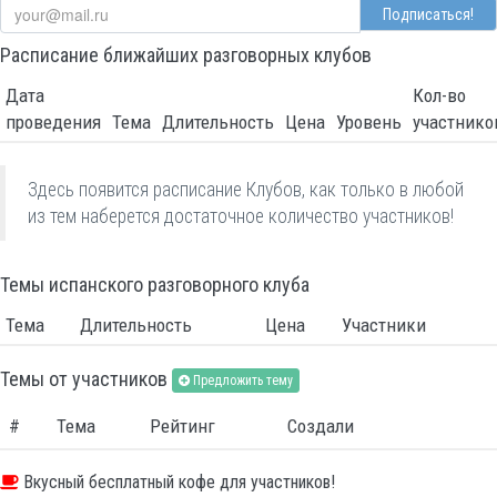
Подписаться!
Расписание ближайших разговорных клубов
Дата
Кол-во
проведения
Тема
Длительность
Цена
Уровень
участнико
Здесь появится расписание Клубов, как только в любой
из тем наберется достаточное количество участников!
Темы испанского разговорного клуба
Тема
Длительность
Цена
Участники
Темы от участников
Предложить тему
#
Тема
Рейтинг
Создали
Вкусный бесплатный кофе для участников!