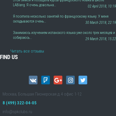
Этой зимой я посещала курсы французского языка в школе
LABlang. Я очень довольна…
02 April 2018, 10:19
Я посетила несколько занятий по французскому языку. У меня
складываются очень…
30 March 2018, 22:19
Занимаюсь изучением испанского языка уже около трех месяцев и
собираюсь…
29 March 2018, 15:22
Читать все отзывы
FIND US
Москва, Большая Пионерская д.4 офис 1-12
8 (499) 322-04-05
info@spkclubs.ru