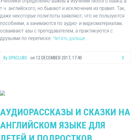
Учебники определенно важны в изучении любого языка, в
т.ч. английского, но бывают и исключения из правил. Так,
даже некоторые полиглоты заявляют, что не пользуются
пособиями, а занимаются по аудио- и видеоматериалам,
осваивают азы с преподавателем, а практикуются с
друзьями по переписке.
Читать дальше...
By
SPKCLUBS
on
12 DECEMBER 2017, 17:40
0
АУДИОРАССКАЗЫ И СКАЗКИ НА
АНГЛИЙСКОМ ЯЗЫКЕ ДЛЯ
ДЕТЕЙ И ПОДРОСТКОВ