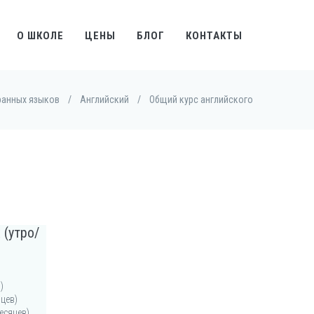
О ШКОЛЕ
ЦЕНЫ
БЛОГ
КОНТАКТЫ
ранных языков
/
Английский
/
Общий курс английского
 (утро/
)
яцев)
месяцев)