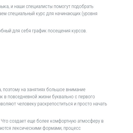
зыка, и наши специалисты помогут подобрать
агаем специальный курс для начинающих (уровня
обный для себя график посещения курсов.
, поэтому на занятиях большое внимание
к в повседневной жизни буквально с первого
зволяют человеку раскрепоститься и просто начать
я. Что создает еще более комфортную атмосферу в
ваются лексическими формами, процесс