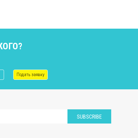
КОГО?
Подать заявку
SUBSCRIBE