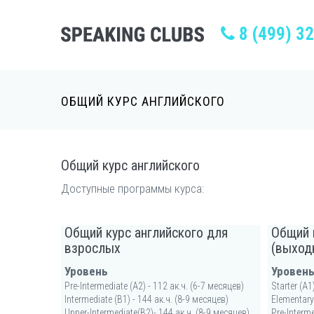
8 (499) 3
ОБЩИЙ КУРС АНГЛИЙСКОГО
Общий курс английского
Доступные программы курса:
Общий курс английского для
Общий 
взрослых
(выход
Уровень
Уровен
Pre-Intermediate (А2) - 112 ак.ч. (6-7 месяцев)
Starter (A1
Intermediate (B1) - 144 ак.ч. (8-9 месяцев)
Elementary
Upper-Intermediate(B2)- 144 ак.ч. (8-9 месяцев)
Pre-Interme