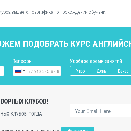
курса выдается сертификат о прохождении обучения.
ЖЕМ ПОДОБРАТЬ КУРС АНГЛИЙС
Телефон
Удобное время занятий
Утро
День
Вечер
ВОРНЫХ КЛУБОВ!
НЫХ КЛУБОВ, ТОГДА
, подпишитесь на наш канал: