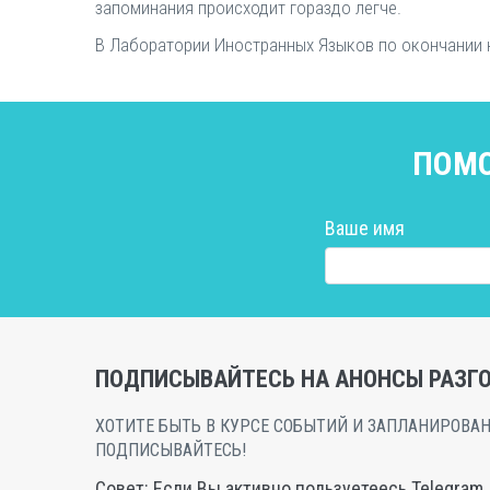
запоминания происходит гораздо легче.
В Лаборатории Иностранных Языков по окончании 
ПОМО
Ваше имя
ПОДПИСЫВАЙТЕСЬ НА АНОНСЫ РАЗГО
ХОТИТЕ БЫТЬ В КУРСЕ СОБЫТИЙ И ЗАПЛАНИРОВАН
ПОДПИСЫВАЙТЕСЬ!
Совет: Если Вы активно пользуетеесь Telegram