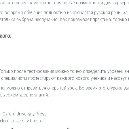
чит, что перед вами откроются новые возможности для карьерно
то во время обучения полностью исключается русская речь. За
тодика выбрана неслучайно. Как показывает практика, только
кого:
Только после тестирования можно точно определить уровень зн
 специалисты протестируют каждого нового ученика и назовут е
ппа, можно отправиться открытый урок. Во время этого урока 
 высоком уровне знаний.
 Oxford University Press;
xford University Press.