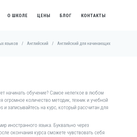
О ШКОЛЕ
ЦЕНЫ
БЛОГ
КОНТАКТЫ
ых языков
/
Английский
/
Английский для начинающих
дует начинать обучение? Самое нелегкое в любом
я огромное количество методик, техник и учебной
s и записывайтесь на курс, который рассчитан для
ир иностранного языка. Буквально через
после окончания курса сможете чувствовать себя