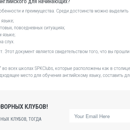
 английского для начинающих?
обенности и преимущества. Среди достоинств можно выделить
 языке;
товых, повседневных ситуациях;
 языке;
а слух.
т. Этот документ является свидетельством того, что вы прошли
" во всех школах SPKClubs, которые расположены как в столиц
дходящее место для обучения английскому языку, составить дл
ВОРНЫХ КЛУБОВ!
НЫХ КЛУБОВ, ТОГДА