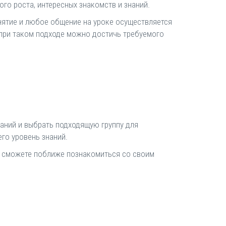
го роста, интересных знакомств и знаний.
нятие и любое общение на уроке осуществляется
 при таком подходе можно достичь требуемого
аний и выбрать подходящую группу для
го уровень знаний.
вы сможете поближе познакомиться со своим