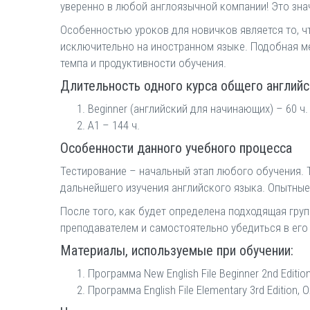
уверенно в любой англоязычной компании! Это зна
Особенностью уроков для новичков является то, ч
исключительно на иностранном языке. Подобная ме
темпа и продуктивности обучения.
Длительность одного курса общего английс
Beginner (английский для начинающих) – 60 ч.
A1 – 144 ч.
Особенности данного учебного процесса
Тестирование – начальный этап любого обучения. 
дальнейшего изучения английского языка. Опытные
После того, как будет определена подходящая гру
преподавателем и самостоятельно убедиться в его
Материалы, используемые при обучении:
Программа New English File Beginner 2nd Edition,
Программа English File Elementary 3rd Edition, O