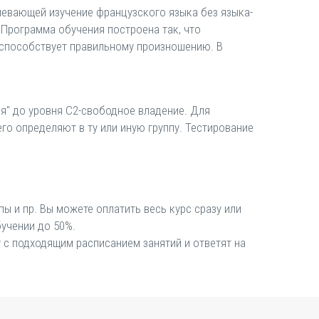
мевающей изучение французского языка без языка-
 Программа обучения построена так, что
 способствует правильному произношению. В
ля" до уровня С2-свободное владение. Для
го определяют в ту или иную группу. Тестирование
ы и пр. Вы можете оплатить весь курс сразу или
бучении до 50%.
 с подходящим расписанием занятий и ответят на