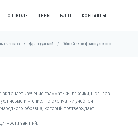
О ШКОЛЕ
ЦЕНЫ
БЛОГ
КОНТАКТЫ
ных языков
/
Французский
/
Общий курс французского
а включает изучение грамматики, лексики, нюансов
ух, письмо и чтение. По окончании учебной
ународного образца, который подтверждает
дичности занятий.