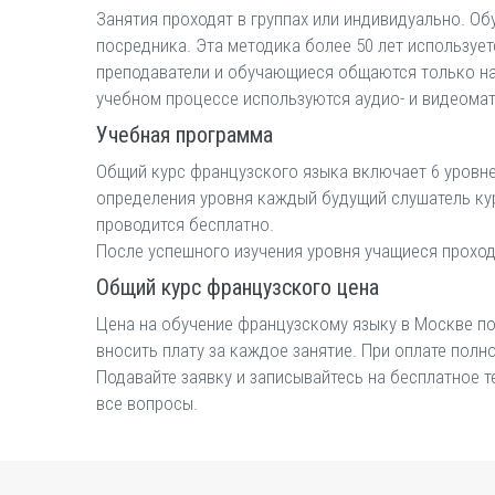
Занятия проходят в группах или индивидуально. О
посредника. Эта методика более 50 лет используе
преподаватели и обучающиеся общаются только на
учебном процессе используются аудио- и видеомат
Учебная программа
Общий курс французского языка включает 6 уровней
определения уровня каждый будущий слушатель курс
проводится бесплатно.
После успешного изучения уровня учащиеся проход
Общий курс французского цена
Цена на обучение французскому языку в Москве по 
вносить плату за каждое занятие. При оплате пол
Подавайте заявку и записывайтесь на бесплатное 
все вопросы.