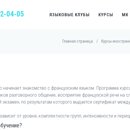
22-04-05
ЯЗЫКОВЫЕ КЛУБЫ
КУРСЫ
МК
Главная страница
/
Курсы иностран
ько начинает знакомство с французским языком. Программа курс
ыков разговорного общение, восприятие французской речи на сл
 экзамен, по результатам которого выдается сертификат межд
.
ависит от уровня, комплектности групп, интенсивности и перио
обучение?