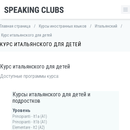
Главная страница
/
Курсы иностранных языков
/
Итальянский
/
Курс итальянского для детей
КУРС ИТАЛЬЯНСКОГО ДЛЯ ДЕТЕЙ
Курс итальянского для детей
Доступные программы курса:
Курсы итальянского для детей и
подростков
Уровень
Principianti - It1а (А1)
Principianti - It1b (А1)
Elementare - It2 (А2)