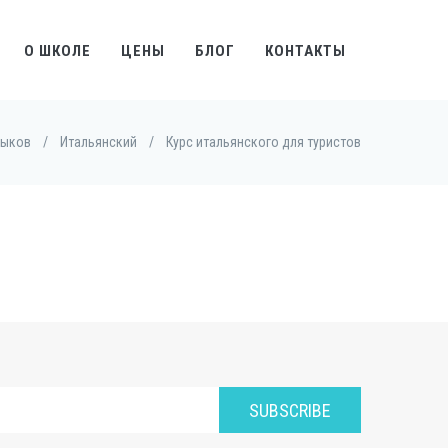
О ШКОЛЕ
ЦЕНЫ
БЛОГ
КОНТАКТЫ
зыков
/
Итальянский
/
Курс итальянского для туристов
SUBSCRIBE