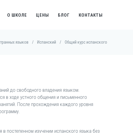
О ШКОЛЕ
ЦЕНЫ
БЛОГ
КОНТАКТЫ
странных языков
/
Испанский
/
Общий курс испанского
наний до свободного владения языком.
ся в ходе устного общения и письменного
 занятий. После прохождения каждого уровня
рограмму.
 в постепенном изучении испанского языка без