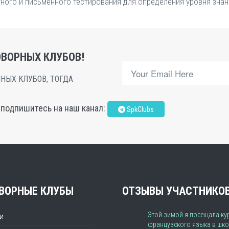
ного и письменного тестирования для определения уровня знан
ВОРНЫХ КЛУБОВ!
НЫХ КЛУБОВ, ТОГДА
, подпишитесь на наш канал:
SpkClubs
ВОРНЫЕ КЛУБЫ
ОТЗЫВЫ УЧАСТНИКО
Этой зимой я посещала ку
и
французского языка в шко