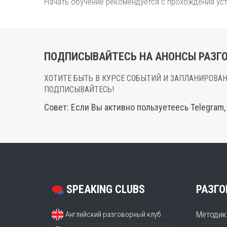
Начать обучение рекомендуется с прохождения уст
ПОДПИСЫВАЙТЕСЬ НА АНОНСЫ РАЗГО
ХОТИТЕ БЫТЬ В КУРСЕ СОБЫТИЙ И ЗАПЛАНИРОВАН
ПОДПИСЫВАЙТЕСЬ!
Совет: Если Вы активно пользуетеесь Telegram
SPEAKING CLUBS
РАЗГО
Методик
Английский разговорный клуб