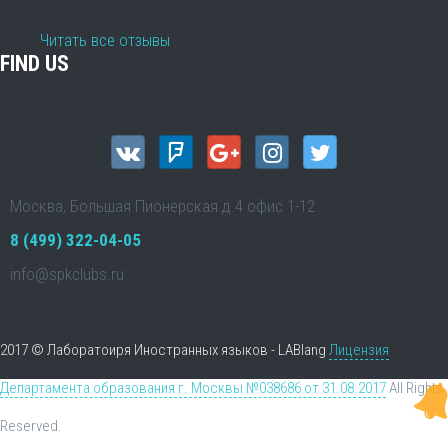
Читать все отзывы
FIND US
Москва, Большая Пионерская д.4 офис 1-12
8 (499) 322-04-05
info@spkclubs.ru
2017 © Лаборатоиря Иностранных языков - LABlang
Лицензия
Департамента образования г. Москвы №038686 от 31.08.2017
All Rights
Reserved.