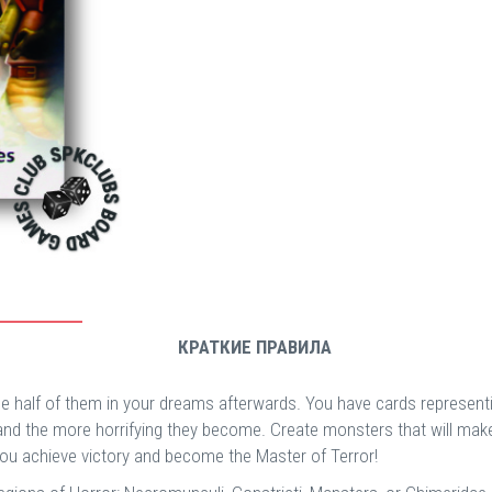
КРАТКИЕ ПРАВИЛА
see half of them in your dreams afterwards. You have cards represen
e, and the more horrifying they become. Create monsters that will ma
you achieve victory and become the Master of Terror!