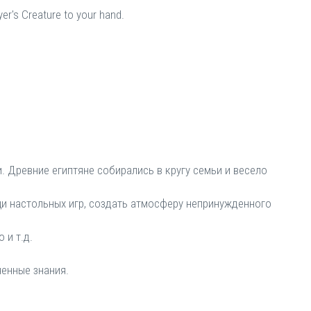
yer's Creature to your hand.
. Древние египтяне собирались в кругу семьи и весело
и настольных игр, создать атмосферу непринужденного
 и т.д.
ченные знания.