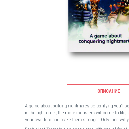
ОПИСАНИЕ
A game about building nightmares so terrifying you’ll 
in the right order, the more monsters will come to lif
your own fear and make them stronger. Only then will 