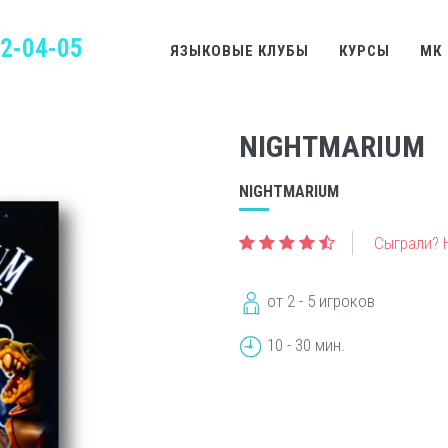
22-04-05
ЯЗЫКОВЫЕ КЛУБЫ
КУРСЫ
МК
NIGHTMARIUM
NIGHTMARIUM
Сыграли? 
от 2 - 5 игроков
10 - 30 мин.