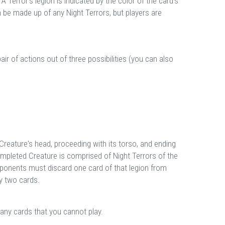
 Terror's legion is indicated by the color of the card's
 be made up of any Night Terrors, but players are
air of actions out of three possibilities (you can also
 Creature's head, proceeding with its torso, and ending
e completed Creature is comprised of Night Terrors of the
pponents must discard one card of that legion from
ny two cards.
any cards that you cannot play.