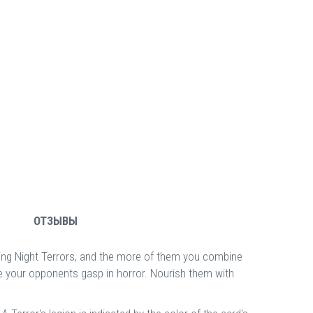
ОТЗЫВЫ
ting Night Terrors, and the more of them you combine
ke your opponents gasp in horror. Nourish them with