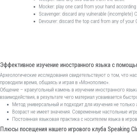
Mocker: play one card from your hand according t
Scavenger: discard any vulnerable (incomplete) C
Devourer: discard the top card from any of your 
Эффективное изучение иностранного языка с помощь
Археологические исследования свидетельствуют о том, что нас
проводили время, общаясь и играя в «Монополию».
Общение – краеугольный камень в изучении иностранного язык
взаимодействия, в результате чего материал усваивается быстр
Метод универсальный и подходит для изучения не только а
Возраст не имеет значения. Современные настольные игры
Постоянная языковая практика с носителем языка в игро
Плюсы посещения нашего игрового клуба Speaking Cl